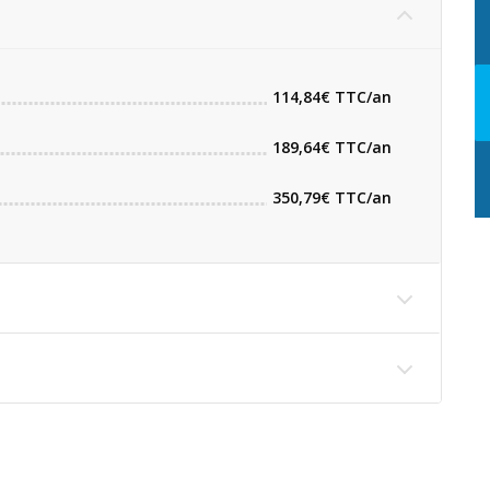
114,84€ TTC/an
189,64€ TTC/an
350,79€ TTC/an