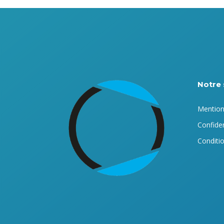
Notre 
Mention
Confiden
Conditio