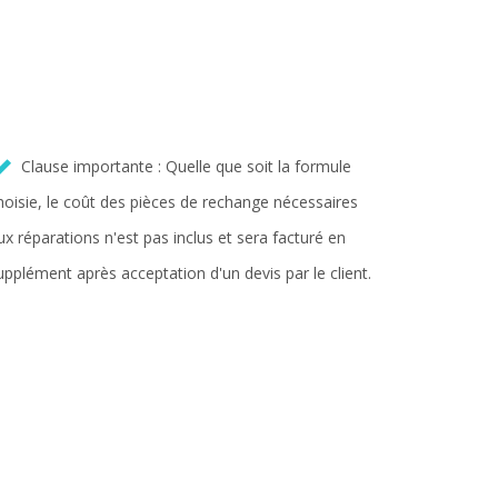
Clause importante : Quelle que soit la formule
hoisie, le coût des pièces de rechange nécessaires
ux réparations n'est pas inclus et sera facturé en
upplément après acceptation d'un devis par le client.