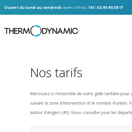
Ouvert du lundi au vendredi:
de 8h à 17h30,
Tél : 02 85 85 59 17
Nos tarifs
Retrouvez ici l'ensemble de notre grille tarifaire pou
suivant la zone d'intervention et le nombre d'unités.
autour d'Angers (49). Nous consulter pour les départ