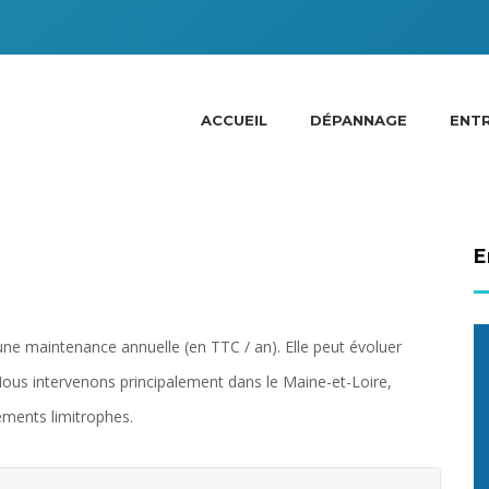
ACCUEIL
DÉPANNAGE
ENTR
E
r une maintenance annuelle (en TTC / an). Elle peut évoluer
 Nous intervenons principalement dans le Maine-et-Loire,
ements limitrophes.