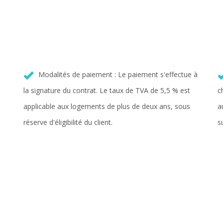
Modalités de paiement : Le paiement s'effectue à
la signature du contrat. Le taux de TVA de 5,5 % est
c
applicable aux logements de plus de deux ans, sous
a
réserve d'éligibilité du client.
s