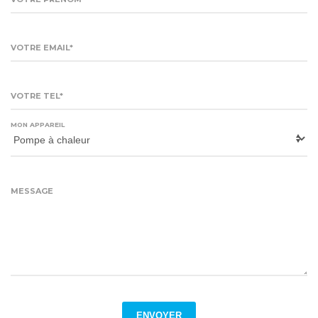
VOTRE EMAIL*
VOTRE TEL*
MON APPAREIL
MESSAGE
ENVOYER